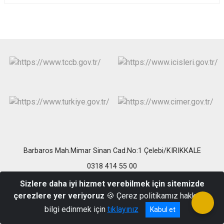
Barbaros Mah.Mimar Sinan Cad.No:1 Çelebi/KIRIKKALE
0318 414 55 00
Sizlere daha iyi hizmet verebilmek için sitemizde
çerezlere yer veriyoruz
🍪 Çerez politikamız hakkında
bilgi edinmek için
tıklayınız
Kabul et